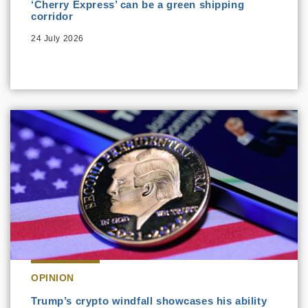
‘Cherry Express’ can be a green shipping
corridor
24 July 2026
OPINION
Trump’s crypto windfall showcases his ability