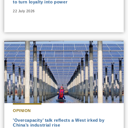
to turn loyalty into power
22 July 2026
OPINION
'Overcapacity’ talk reflects a West irked by
China’s industrial rise