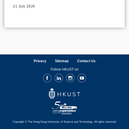
21 July 2026
Privacy
Sitemap
Contact Us
Follow HKUST on
Facebook
LinkedIn
Instagram
Youtube
Copyright © The Hong Kong University of Science and Technology. All rights reserved.